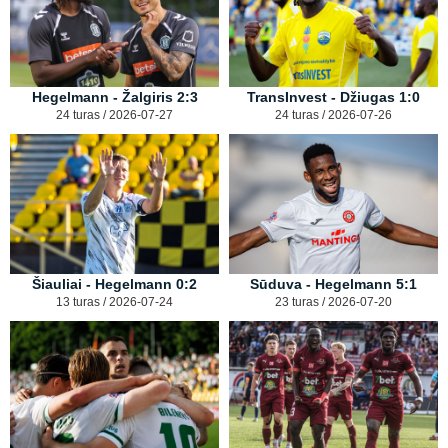
Hegelmann - Žalgiris 2:3
TransInvest - Džiugas 1:0
24 turas / 2026-07-27
24 turas / 2026-07-26
Šiauliai - Hegelmann 0:2
Sūduva - Hegelmann 5:1
13 turas / 2026-07-24
23 turas / 2026-07-20