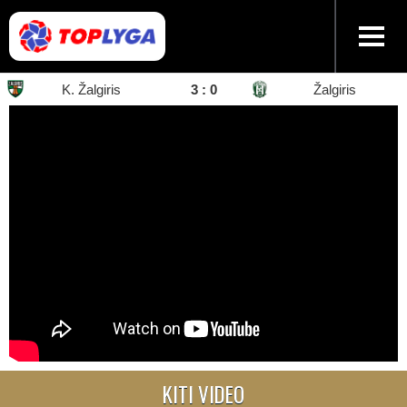
K. Žalgiris
3 : 0
Žalgiris
KITI VIDEO