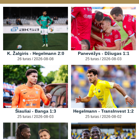
K. Žalgiris - Hegelmann 2:0
Panevėžys - Džiugas 1:1
26 turas / 2026-08-08
25 turas / 2026-08-03
Šiauliai - Banga 1:3
Hegelmann - TransInvest 1:2
25 turas / 2026-08-03
25 turas / 2026-08-02