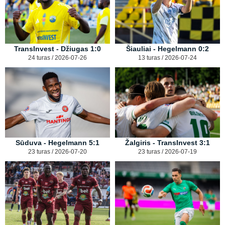
TransInvest - Džiugas 1:0
Šiauliai - Hegelmann 0:2
24 turas / 2026-07-26
13 turas / 2026-07-24
Sūduva - Hegelmann 5:1
Žalgiris - TransInvest 3:1
23 turas / 2026-07-20
23 turas / 2026-07-19