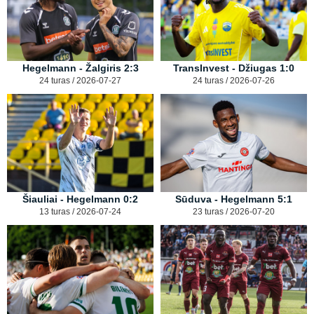
Hegelmann - Žalgiris 2:3
TransInvest - Džiugas 1:0
24 turas / 2026-07-27
24 turas / 2026-07-26
Šiauliai - Hegelmann 0:2
Sūduva - Hegelmann 5:1
13 turas / 2026-07-24
23 turas / 2026-07-20