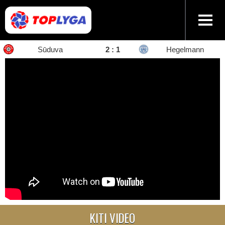
Sūduva
2 : 1
Hegelmann
KITI VIDEO