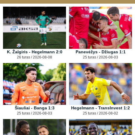
K. Žalgiris - Hegelmann 2:0
Panevėžys - Džiugas 1:1
26 turas / 2026-08-08
25 turas / 2026-08-03
Šiauliai - Banga 1:3
Hegelmann - TransInvest 1:2
25 turas / 2026-08-03
25 turas / 2026-08-02