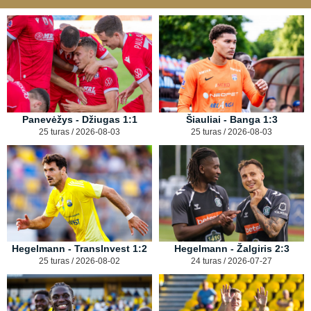
Panevėžys - Džiugas 1:1
Šiauliai - Banga 1:3
25 turas / 2026-08-03
25 turas / 2026-08-03
Hegelmann - TransInvest 1:2
Hegelmann - Žalgiris 2:3
25 turas / 2026-08-02
24 turas / 2026-07-27