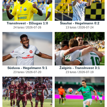
TransInvest - Džiugas 1:0
Šiauliai - Hegelmann 0:2
24 turas / 2026-07-26
13 turas / 2026-07-24
Sūduva - Hegelmann 5:1
Žalgiris - TransInvest 3:1
23 turas / 2026-07-20
23 turas / 2026-07-19