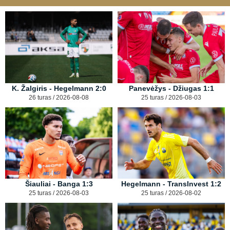
K. Žalgiris - Hegelmann 2:0
Panevėžys - Džiugas 1:1
26 turas / 2026-08-08
25 turas / 2026-08-03
Šiauliai - Banga 1:3
Hegelmann - TransInvest 1:2
25 turas / 2026-08-03
25 turas / 2026-08-02