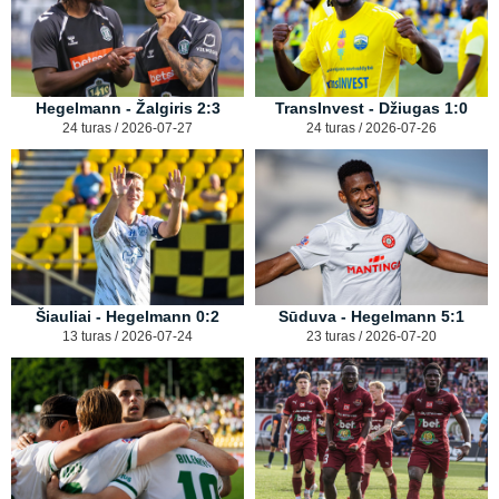
Hegelmann - Žalgiris 2:3
TransInvest - Džiugas 1:0
24 turas / 2026-07-27
24 turas / 2026-07-26
Šiauliai - Hegelmann 0:2
Sūduva - Hegelmann 5:1
13 turas / 2026-07-24
23 turas / 2026-07-20