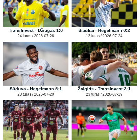
TransInvest - Džiugas 1:0
Šiauliai - Hegelmann 0:2
24 turas / 2026-07-26
13 turas / 2026-07-24
Sūduva - Hegelmann 5:1
Žalgiris - TransInvest 3:1
23 turas / 2026-07-20
23 turas / 2026-07-19