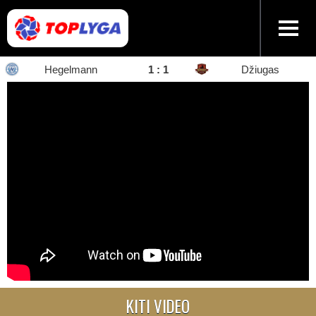
Hegelmann
1 : 1
Džiugas
KITI VIDEO