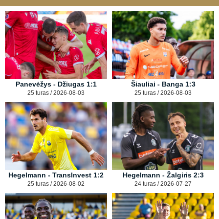
Panevėžys - Džiugas 1:1
Šiauliai - Banga 1:3
25 turas / 2026-08-03
25 turas / 2026-08-03
Hegelmann - TransInvest 1:2
Hegelmann - Žalgiris 2:3
25 turas / 2026-08-02
24 turas / 2026-07-27