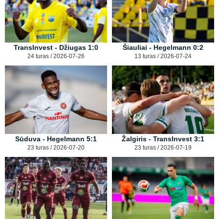
TransInvest - Džiugas 1:0
Šiauliai - Hegelmann 0:2
24 turas / 2026-07-26
13 turas / 2026-07-24
Sūduva - Hegelmann 5:1
Žalgiris - TransInvest 3:1
23 turas / 2026-07-20
23 turas / 2026-07-19