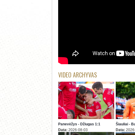
VIDEO ARCHYVAS
Panevėžys - Džiugas 1:1
Šiauliai - 
Data:
2026-08-03
Data:
2026