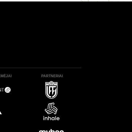
ĖMĖJAI
PARTNERIAI