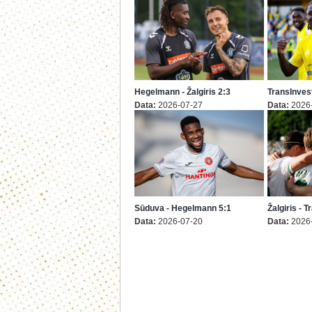
Hegelmann - Žalgiris 2:3
TransInvest
Data:
2026-07-27
Data:
2026
Sūduva - Hegelmann 5:1
Žalgiris - 
Data:
2026-07-20
Data:
2026