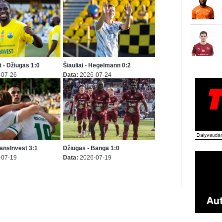
 - Džiugas 1:0
Šiauliai - Hegelmann 0:2
-07-26
Data:
2026-07-24
TransInvest 3:1
Džiugas - Banga 1:0
-07-19
Data:
2026-07-19