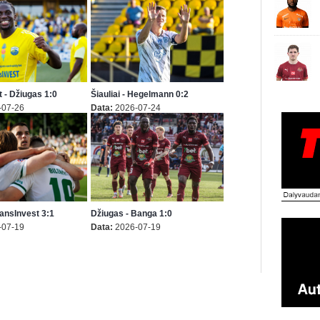
 - Džiugas 1:0
Šiauliai - Hegelmann 0:2
-07-26
Data:
2026-07-24
TransInvest 3:1
Džiugas - Banga 1:0
-07-19
Data:
2026-07-19