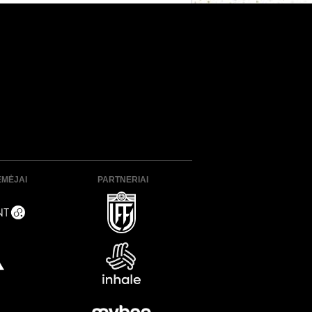
ĖMĖJAI
PARTNERIAI