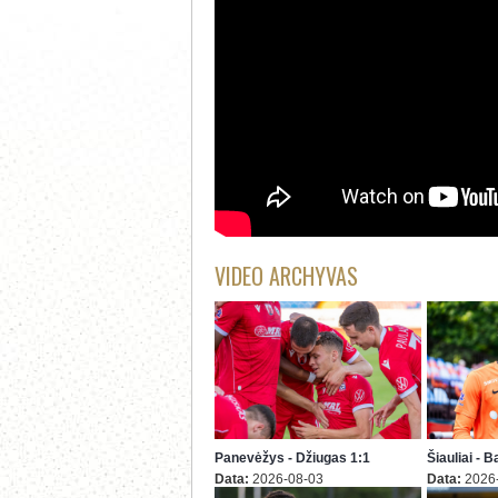
VIDEO ARCHYVAS
Panevėžys - Džiugas 1:1
Šiauliai - 
Data:
2026-08-03
Data:
2026