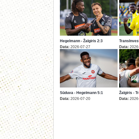
Hegelmann - Žalgiris 2:3
TransInvest
Data:
2026-07-27
Data:
2026
Sūduva - Hegelmann 5:1
Žalgiris - 
Data:
2026-07-20
Data:
2026