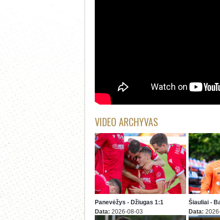
VIDEO ARCHYVAS
Panevėžys - Džiugas 1:1
Šiauliai - 
Data:
2026-08-03
Data:
2026