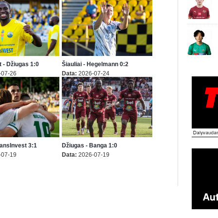
 - Džiugas 1:0
Šiauliai - Hegelmann 0:2
-07-26
Data:
2026-07-24
TransInvest 3:1
Džiugas - Banga 1:0
-07-19
Data:
2026-07-19