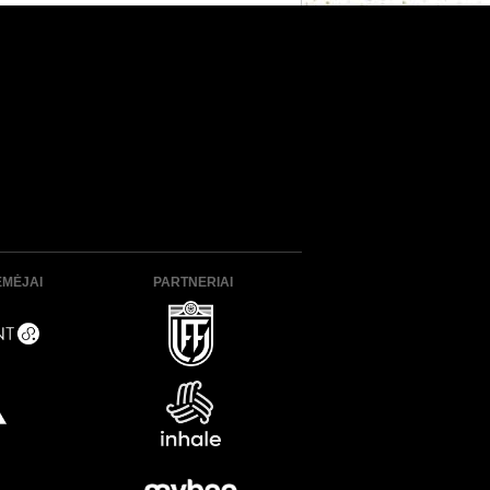
ĖMĖJAI
PARTNERIAI