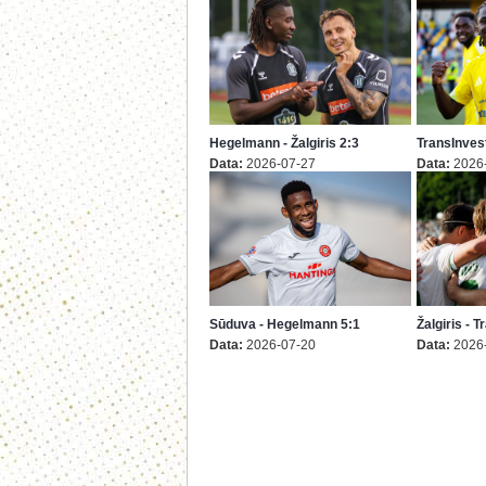
Hegelmann - Žalgiris 2:3
TransInvest
Data:
2026-07-27
Data:
2026
Sūduva - Hegelmann 5:1
Žalgiris - 
Data:
2026-07-20
Data:
2026