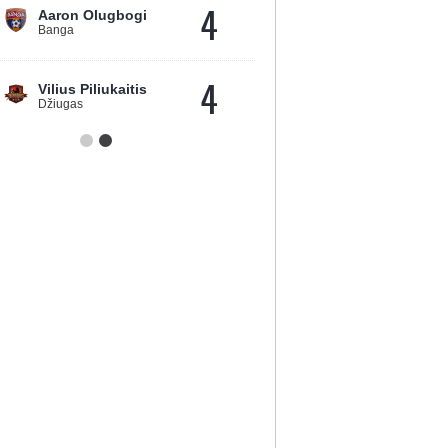
4
Aaron Olugbogi
Banga
4
Vilius Piliukaitis
Džiugas