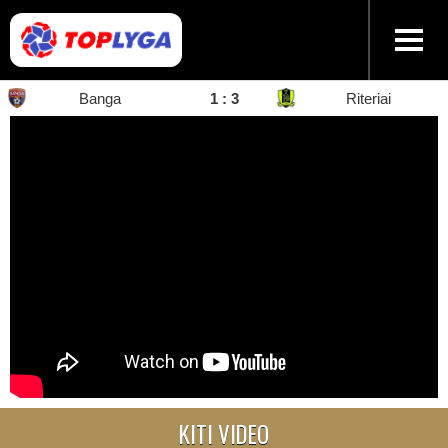
Banga
1 : 3
Riteriai
KITI VIDEO