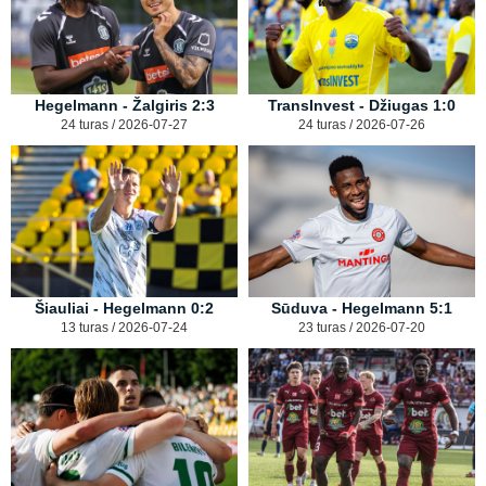
Hegelmann - Žalgiris 2:3
TransInvest - Džiugas 1:0
24 turas / 2026-07-27
24 turas / 2026-07-26
Šiauliai - Hegelmann 0:2
Sūduva - Hegelmann 5:1
13 turas / 2026-07-24
23 turas / 2026-07-20