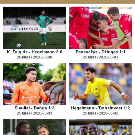
K. Žalgiris - Hegelmann 2:0
Panevėžys - Džiugas 1:1
26 turas / 2026-08-08
25 turas / 2026-08-03
Šiauliai - Banga 1:3
Hegelmann - TransInvest 1:2
25 turas / 2026-08-03
25 turas / 2026-08-02