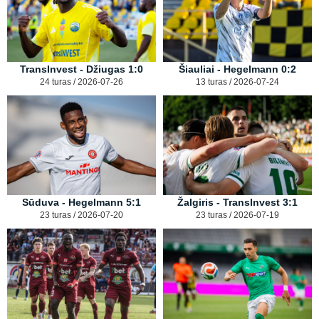
TransInvest - Džiugas 1:0
Šiauliai - Hegelmann 0:2
24 turas / 2026-07-26
13 turas / 2026-07-24
Sūduva - Hegelmann 5:1
Žalgiris - TransInvest 3:1
23 turas / 2026-07-20
23 turas / 2026-07-19