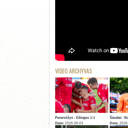
VIDEO ARCHYVAS
Panevėžys - Džiugas 1:1
Šiauliai - 
Data:
2026-08-03
Data:
2026