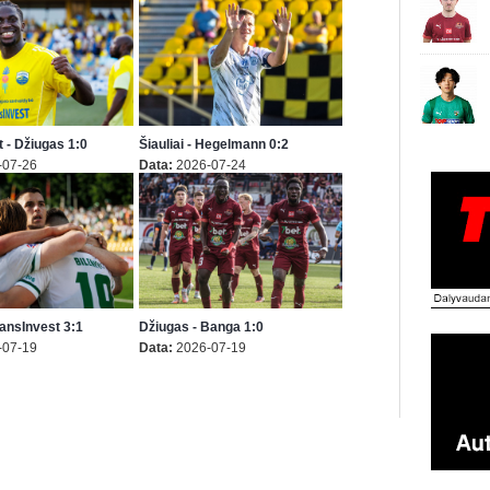
 - Džiugas 1:0
Šiauliai - Hegelmann 0:2
-07-26
Data:
2026-07-24
TransInvest 3:1
Džiugas - Banga 1:0
-07-19
Data:
2026-07-19