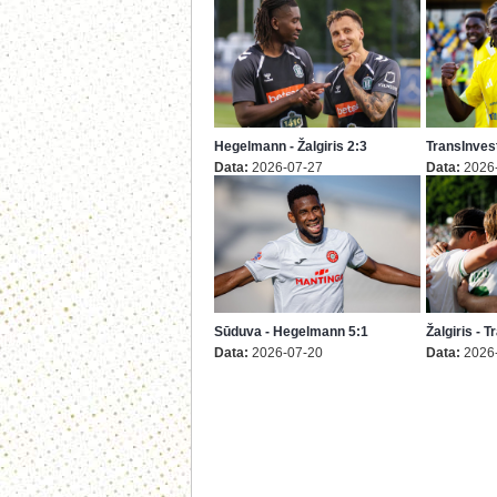
Hegelmann - Žalgiris 2:3
TransInvest
Data:
2026-07-27
Data:
2026
Sūduva - Hegelmann 5:1
Žalgiris - 
Data:
2026-07-20
Data:
2026