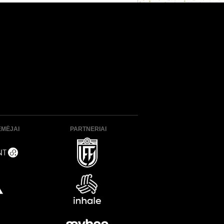
ĖMĖJAI
PARTNERIAI