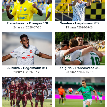
TransInvest - Džiugas 1:0
Šiauliai - Hegelmann 0:2
24 turas / 2026-07-26
13 turas / 2026-07-24
Sūduva - Hegelmann 5:1
Žalgiris - TransInvest 3:1
23 turas / 2026-07-20
23 turas / 2026-07-19