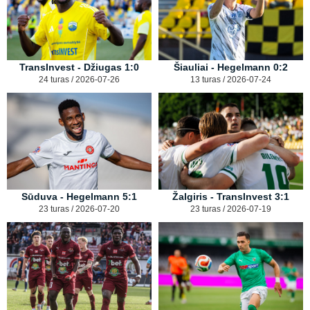
TransInvest - Džiugas 1:0
Šiauliai - Hegelmann 0:2
24 turas / 2026-07-26
13 turas / 2026-07-24
Sūduva - Hegelmann 5:1
Žalgiris - TransInvest 3:1
23 turas / 2026-07-20
23 turas / 2026-07-19